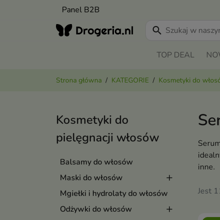
Panel B2B
search
TOP DEAL
NO
Strona główna
KATEGORIE
Kosmetyki do wło
Se
Kosmetyki do
pielęgnacji włosów
Serum 
idealn
Balsamy do włosów
inne.
Maski do włosów
Jest 
Mgiełki i hydrolaty do włosów
Odżywki do włosów