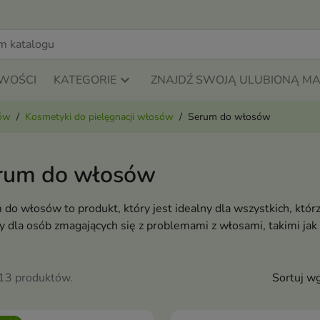
WOŚCI
KATEGORIE
ZNAJDŹ SWOJĄ ULUBIONĄ M
sów
Kosmetyki do pielęgnacji włosów
Serum do włosów
rum do włosów
do włosów to produkt, który jest idealny dla wszystkich, któr
y dla osób zmagających się z problemami z włosami, takimi jak
113 produktów.
Sortuj wg