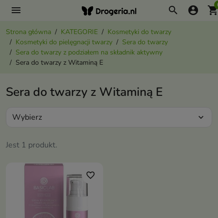
menu
search
account_circle
shopping_ca
Strona główna
KATEGORIE
Kosmetyki do twarzy
Kosmetyki do pielęgnacji twarzy
Sera do twarzy
Sera do twarzy z podziałem na składnik aktywny
Sera do twarzy z Witaminą E
Sera do twarzy z Witaminą E
Wybierz
expand_more
Jest 1 produkt.
favorite_border