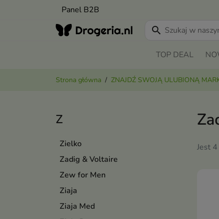
Panel B2B
search
TOP DEAL
NO
Strona główna
ZNAJDŹ SWOJĄ ULUBIONĄ MAR
Zad
Z
Zielko
Jest 4
Zadig & Voltaire
Zew for Men
Ziaja
Ziaja Med