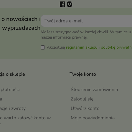
 o nowościach i
wyprzedażach
Możesz zrezygnować w każdej chwili. W tym celu 
naszej informacji prawnej.
Akceptuję
regulamin sklepu
i
politykę prywatn
ja o sklepie
Twoje konto
płatności
Śledzenie zamówienia
a
Zaloguj się
cje i zwroty
Utwórz konto
o warto założyć konto w
Moje powiadomienia
?