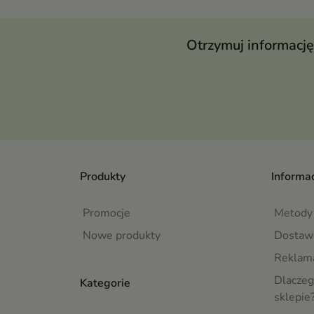
Otrzymuj informację
Produkty
Informac
Promocje
Metody 
Nowe produkty
Dostaw
Reklama
Dlaczeg
Kategorie
sklepie