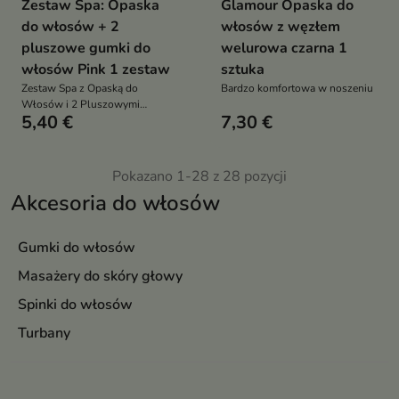
Zestaw Spa: Opaska
Glamour Opaska do
do włosów + 2
włosów z węzłem
pluszowe gumki do
welurowa czarna 1
włosów Pink 1 zestaw
sztuka
Zestaw Spa z Opaską do
Bardzo komfortowa w noszeniu
Włosów i 2 Pluszowymi
5,40 €
7,30 €
Gumkami do Włosów
Pokazano 1-28 z 28 pozycji
Akcesoria do włosów
Gumki do włosów
Masażery do skóry głowy
Spinki do włosów
Turbany