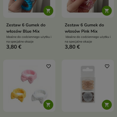


Zestaw 6 Gumek do
Zestaw 6 Gumek do
włosów Blue Mix
włosów Pink Mix
Idealne do codziennego użytku i
Idealne do codziennego użytku i
na specjalne okazje
na specjalne okazje
3,80 €
3,80 €
favorite_border
favorite_border

