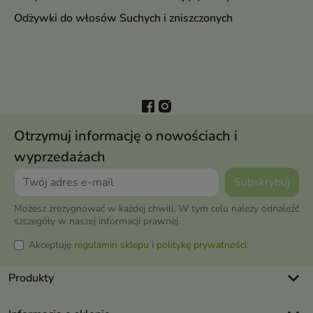
Odżywki do włosów Suchych i zniszczonych
Otrzymuj informację o nowościach i
wyprzedażach
Możesz zrezygnować w każdej chwili. W tym celu należy odnaleźć
szczegóły w naszej informacji prawnej.
Akceptuję
regulamin sklepu
i
politykę prywatności
.
keyboard_arrow_down
Produkty