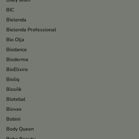
Biały Jeleń
BIC
Bielenda
Bielenda Professional
Bio Olja
Biodance
Bioderma
BioElixire
Bioliq
Biosilk
Biotebal
Biovax
Bobini
Body Queen