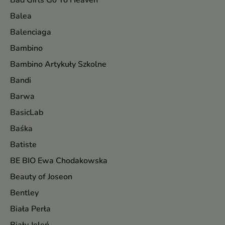
Bad Girls Go To Heaven
Balea
Balenciaga
Bambino
Bambino Artykuły Szkolne
Bandi
Barwa
BasicLab
Baśka
Batiste
BE BIO Ewa Chodakowska
Beauty of Joseon
Bentley
Biała Perła