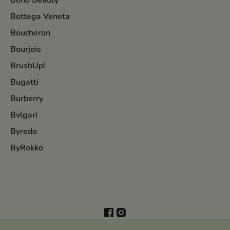
Boho Beauty
Bottega Veneta
Boucheron
Bourjois
BrushUp!
Bugatti
Burberry
Bvlgari
Byredo
ByRokko