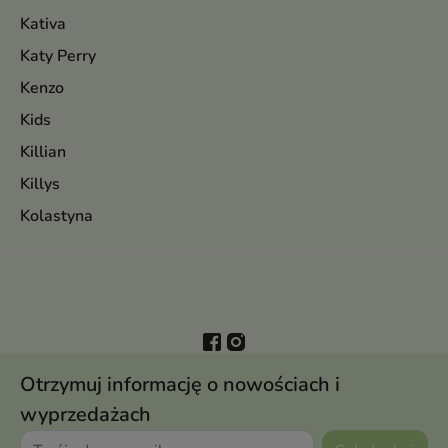
Kativa
Katy Perry
Kenzo
Kids
Killian
Killys
Kolastyna
Otrzymuj informację o nowościach i
wyprzedażach