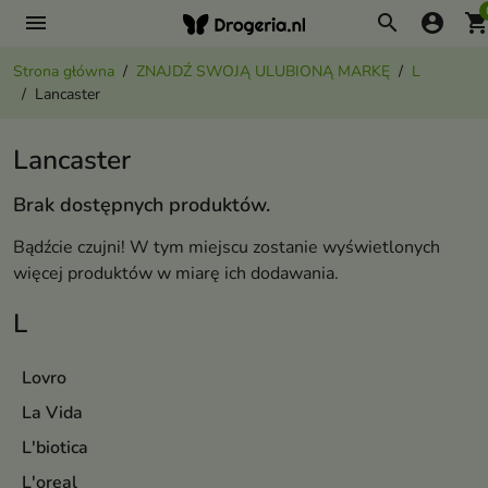
menu
search
account_circle
shopping_ca
Strona główna
ZNAJDŹ SWOJĄ ULUBIONĄ MARKĘ
L
Lancaster
Lancaster
Brak dostępnych produktów.
Bądźcie czujni! W tym miejscu zostanie wyświetlonych
więcej produktów w miarę ich dodawania.
L
Lovro
La Vida
L'biotica
L'oreal