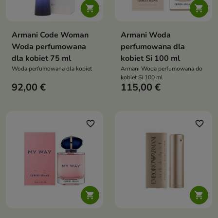


Armani Code Woman
Armani Woda
Woda perfumowana
perfumowana dla
dla kobiet 75 ml
kobiet Si 100 ml
Woda perfumowana dla kobiet
Armani Woda perfumowana do
kobiet Si 100 ml
92,00 €
115,00 €
favorite_border
favorite_border

