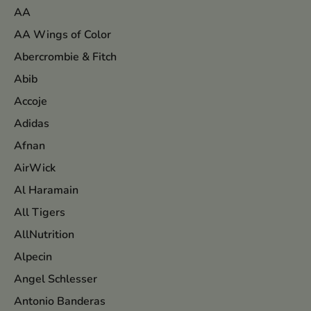
AA
AA Wings of Color
Abercrombie & Fitch
Abib
Accoje
Adidas
Afnan
AirWick
Al Haramain
All Tigers
AllNutrition
Alpecin
Angel Schlesser
Antonio Banderas