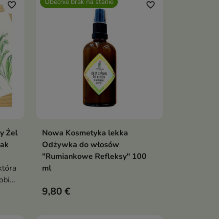
Obecnie brak na stanie
favorite_border
favorite_border
 Żel
Nowa Kosmetyka lekka
Pokaż szczegóły
jak
Odżywka do włosów
"Rumiankowe Refleksy" 100
która
ml
obie
9,80 €