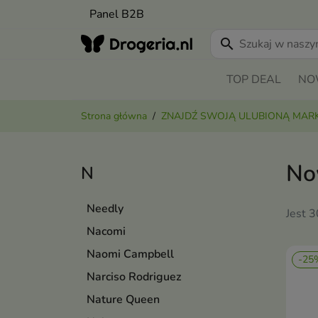
Panel B2B
search
TOP DEAL
NO
Strona główna
ZNAJDŹ SWOJĄ ULUBIONĄ MAR
No
N
Needly
Jest 
Nacomi
Naomi Campbell
-25
Narciso Rodriguez
Nature Queen