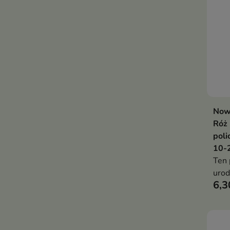
Now
Róż 
poli
10-
Ten 
urod
6,3