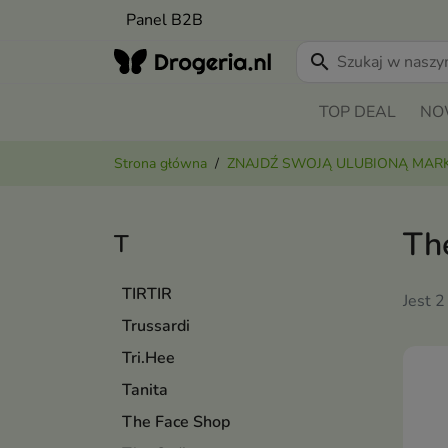
Panel B2B
search
TOP DEAL
NO
Strona główna
ZNAJDŹ SWOJĄ ULUBIONĄ MAR
Th
T
TIRTIR
Jest 2
Trussardi
Tri.Hee
Tanita
The Face Shop