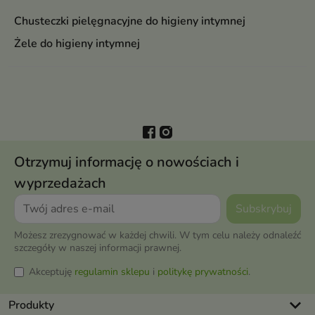
Chusteczki pielęgnacyjne do higieny intymnej
Żele do higieny intymnej
Otrzymuj informację o nowościach i
wyprzedażach
Możesz zrezygnować w każdej chwili. W tym celu należy odnaleźć
szczegóły w naszej informacji prawnej.
Akceptuję
regulamin sklepu
i
politykę prywatności
.
keyboard_arrow_down
Produkty