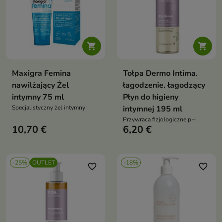


Maxigra Femina
Tołpa Dermo Intima.
nawilżający Żel
łagodzenie. łagodzący
intymny 75 ml
Płyn do higieny
Specjalistyczny żel intymny
intymnej 195 ml
Przywraca fizjologiczne pH
10,70 €
6,20 €
-25%
OUTLET
-18%
favorite_border
favorite_border