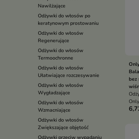
Nawilżające
Odżywki do włosów po
keratynowym prostowaniu
Odżywki do włosów
Regenerujące
Odżywki do włosów
Termoochronne
Only
Odżywki do włosów
Bal
Ułatwiające rozczesywanie
bez
Odżywki do włosów
wiś
Wygładzające
Odży
Only
Odżywki do włosów
6,7
Paw
Wzmacniające
wygł
Odżywki do włosów
wło
Zwiększające objętość
wiś
Odżywki przeciw wypadaniu