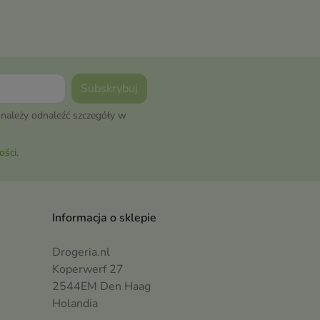
należy odnaleźć szczegóły w
ości
.
Informacja o sklepie
Drogeria.nl
Koperwerf 27
2544EM Den Haag
Holandia