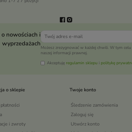
no 1-7 z 7 pozycji
 o nowościach i
wyprzedażach
Możesz zrezygnować w każdej chwili. W tym celu 
naszej informacji prawnej.
Akceptuję
regulamin sklepu
i
politykę prywatn
ja o sklepie
Twoje konto
płatności
Śledzenie zamówienia
a
Zaloguj się
cje i zwroty
Utwórz konto