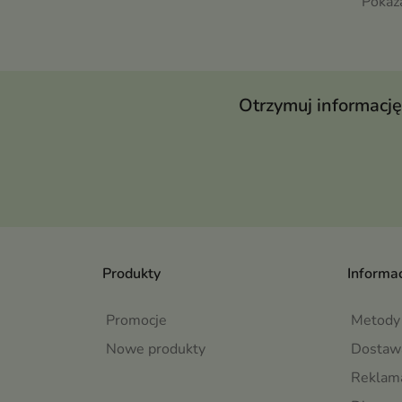
Pokaza
Otrzymuj informację
Produkty
Informac
Promocje
Metody 
Nowe produkty
Dostaw
Reklama