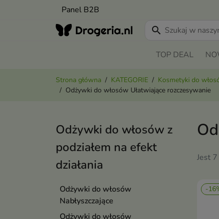
Panel B2B
search
TOP DEAL
NO
Strona główna
KATEGORIE
Kosmetyki do wło
Odżywki do włosów Ułatwiające rozczesywanie
Od
Odżywki do włosów z
podziałem na efekt
Jest 7
działania
Odżywki do włosów
-16
Nabłyszczające
Odżywki do włosów