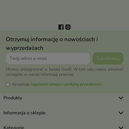
Otrzymuj informację o nowościach i
wyprzedażach
Możesz zrezygnować w każdej chwili. W tym celu należy odnaleźć
szczegóły w naszej informacji prawnej.
Akceptuję
regulamin sklepu
i
politykę prywatności
.
keyboard_arrow_down
Produkty
keyboard_arrow_down
Informacja o sklepie
keyboard_arrow_down
Kategorie