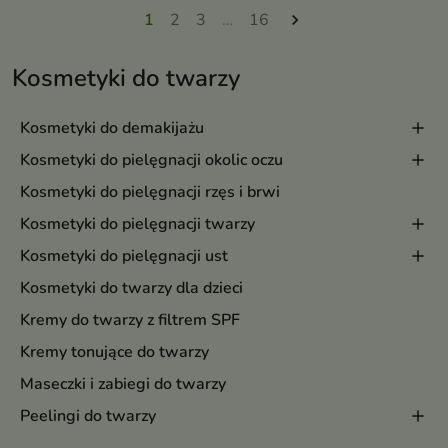
nawilżenie, regenerację i
1
2
3
…
16

poprawę wyglądu cery
Kosmetyki do twarzy
Kosmetyki do demakijażu
Kosmetyki do pielęgnacji okolic oczu
Kosmetyki do pielęgnacji rzęs i brwi
Kosmetyki do pielęgnacji twarzy
Kosmetyki do pielęgnacji ust
Kosmetyki do twarzy dla dzieci
Kremy do twarzy z filtrem SPF
Kremy tonujące do twarzy
Maseczki i zabiegi do twarzy
Peelingi do twarzy