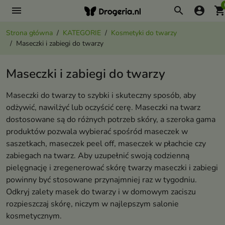
menu
search
account_circle
shopping_ca
Strona główna
KATEGORIE
Kosmetyki do twarzy
Maseczki i zabiegi do twarzy
Maseczki i zabiegi do twarzy
Maseczki do twarzy to szybki i skuteczny sposób, aby
odżywić, nawilżyć lub oczyścić cerę. Maseczki na twarz
dostosowane są do różnych potrzeb skóry, a szeroka gama
produktów pozwala wybierać spośród maseczek w
saszetkach, maseczek peel off, maseczek w płachcie czy
zabiegach na twarz. Aby uzupełnić swoją codzienną
pielęgnację i zregenerować skórę twarzy maseczki i zabiegi
powinny być stosowane przynajmniej raz w tygodniu.
Odkryj zalety masek do twarzy i w domowym zaciszu
rozpieszczaj skórę, niczym w najlepszym salonie
kosmetycznym.