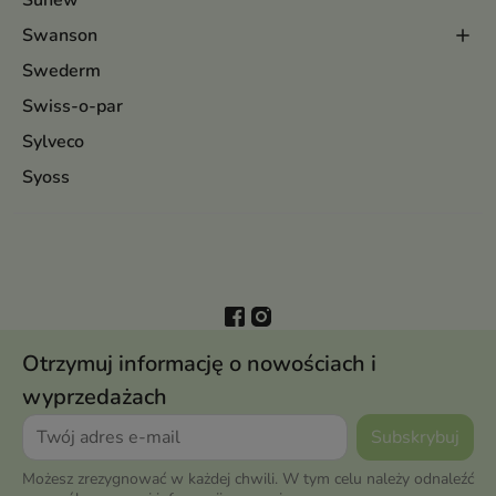
Sunew
Swanson
Swederm
Swiss-o-par
Sylveco
Syoss
Otrzymuj informację o nowościach i
wyprzedażach
Możesz zrezygnować w każdej chwili. W tym celu należy odnaleźć