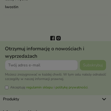
Iwostin
Otrzymuj informację o nowościach i
wyprzedażach
Możesz zrezygnować w każdej chwili. W tym celu należy odnaleźć
szczegóły w naszej informacji prawnej.
Akceptuję
regulamin sklepu
i
politykę prywatności
.
keyboard_arrow_down
Produkty