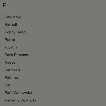
P
Pax Moly
Parnell
Poppy Head
Purito
P.Calm
Paco Rabanne
Paese
Palmer's
Paloma
Palu
Pani Walewska
Parfums De Marly