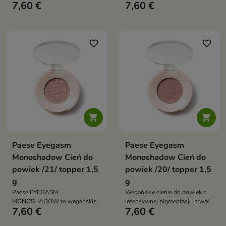
7,60 €
7,60 €
cienie do powiek o intensywnej
cienie do powiek o intensywnej
pigmentacji i trwałej formule bez
pigmentacji i trwałej formule bez
osypywania. Uniwersalna
osypywania. Uniwersalna
kolekcja odcieni pozwala
kolekcja odcieni pozwala
stworzyć zarówno subtelny
stworzyć zarówno subtelny
favorite_border
favorite_border
makijaż dzienny, jak i wyrazisty
makijaż dzienny, jak i wyrazisty
look wieczorowy
look wieczorowy


Paese Eyegasm
Paese Eyegasm
Monoshadow Cień do
Monoshadow Cień do
powiek /21/ topper 1,5
powiek /20/ topper 1,5
g
g
Paese EYEGASM
Wegańskie cienie do powiek o
MONOSHADOW to wegańskie
intensywnej pigmentacji i trwałej
7,60 €
7,60 €
cienie do powiek o intensywnej
formule bez osypywania.
pigmentacji i trwałej formule bez
Uniwersalna kolekcja odcieni