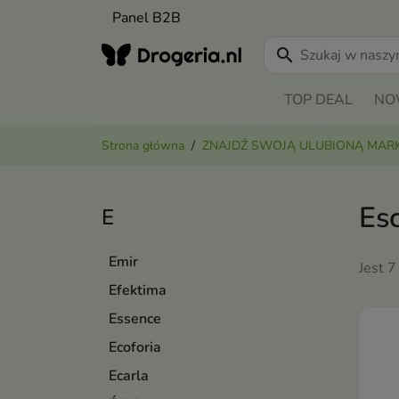
Panel B2B
search
TOP DEAL
NO
Strona główna
ZNAJDŹ SWOJĄ ULUBIONĄ MAR
Es
E
Emir
Jest 7
Efektima
Essence
Ecoforia
Ecarla