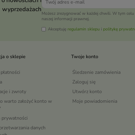
 o nowościach i
wyprzedażach
Możesz zrezygnować w każdej chwili. W tym celu 
naszej informacji prawnej.
Akceptuję
regulamin sklepu
i
politykę prywatn
ja o sklepie
Twoje konto
płatności
Śledzenie zamówienia
a
Zaloguj się
cje i zwroty
Utwórz konto
o warto założyć konto w
Moje powiadomienia
?
a prywatności
przetwarzania danych