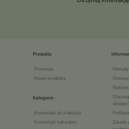
Otrzymuj informację
Produkty
Informac
Promocje
Metody 
Nowe produkty
Dostaw
Reklama
Dlaczeg
Kategorie
sklepie
Kosmetyki do makijażu
Polityk
Kosmetyki naturalne
Zasady 