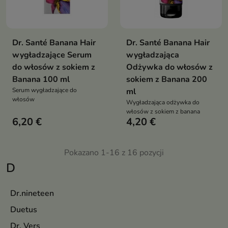
Dr. Santé Banana Hair
Dr. Santé Banana Hair
wygładzające Serum
wygładzająca
do włosów z sokiem z
Odżywka do włosów z
Banana 100 ml
sokiem z Banana 200
Serum wygładzające do
ml
włosów
Wygładzająca odżywka do
włosów z sokiem z banana
6,20 €
4,20 €
Pokazano 1-16 z 16 pozycji
D
Dr.nineteen
Duetus
Dr. Vers