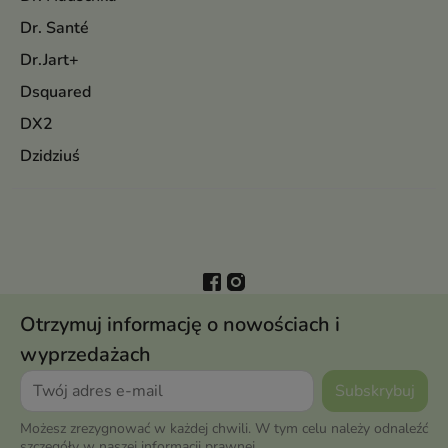
Dr. Santé
Dr.Jart+
Dsquared
DX2
Dzidziuś
Otrzymuj informację o nowościach i
wyprzedażach
Możesz zrezygnować w każdej chwili. W tym celu należy odnaleźć
szczegóły w naszej informacji prawnej.