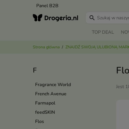
Panel B2B
search
TOP DEAL
NO
Strona główna
ZNAJDŹ SWOJĄ ULUBIONĄ MAR
Fl
F
Fragrance World
Jest 
French Avenue
Farmapol
feedSKIN
Flos