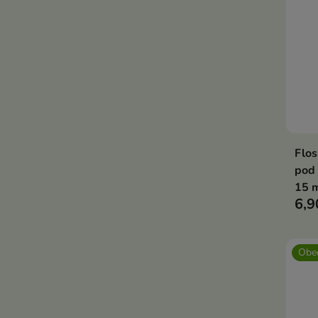
Flos
pod 
15 
6,9
Obec