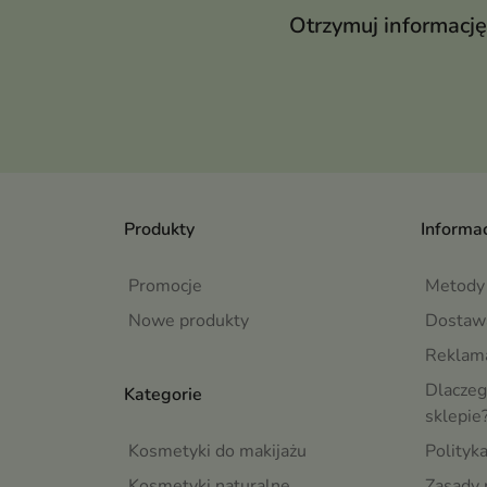
Otrzymuj informację
Produkty
Informac
Promocje
Metody 
Nowe produkty
Dostaw
Reklama
Dlaczeg
Kategorie
sklepie
Kosmetyki do makijażu
Polityk
Kosmetyki naturalne
Zasady 