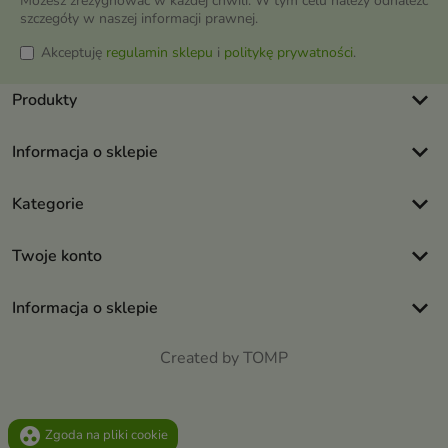
Możesz zrezygnować w każdej chwili. W tym celu należy odnaleźć
szczegóły w naszej informacji prawnej.
Akceptuję
regulamin sklepu
i
politykę prywatności
.
keyboard_arrow_down
Produkty
keyboard_arrow_down
Informacja o sklepie
keyboard_arrow_down
Kategorie
keyboard_arrow_down
Twoje konto
keyboard_arrow_down
Informacja o sklepie
Created by TOMP
group_work
Zgoda na pliki cookie