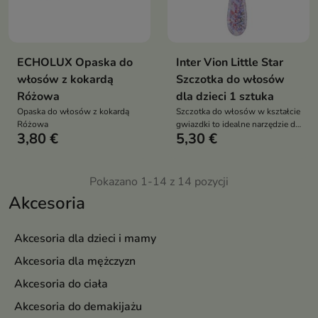
ECHOLUX Opaska do
Inter Vion Little Star
włosów z kokardą
Szczotka do włosów
Różowa
dla dzieci 1 sztuka
Opaska do włosów z kokardą
Szczotka do włosów w kształcie
Różowa
gwiazdki to idealne narzędzie do
3,80 €
5,30 €
codziennej pielęgnacji włosów
dziecka
Pokazano 1-14 z 14 pozycji
Akcesoria
Akcesoria dla dzieci i mamy
Akcesoria dla mężczyzn
Akcesoria do ciała
Akcesoria do demakijażu