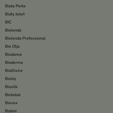
Biała Perła
Biały Jeleń
BIC
Bielenda
Bielenda Professional
Bio Olja
Biodance
Bioderma
BioElixire
Bioliq
Biosilk
Biotebal
Biovax
Bobini