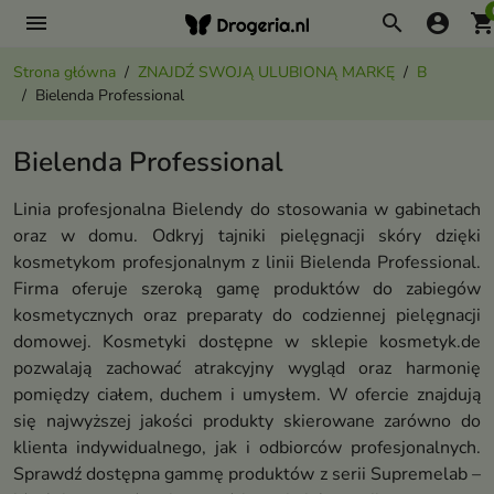
menu
search
account_circle
shopping_ca
Strona główna
ZNAJDŹ SWOJĄ ULUBIONĄ MARKĘ
B
Bielenda Professional
Bielenda Professional
Linia profesjonalna Bielendy do stosowania w gabinetach
oraz w domu. Odkryj tajniki pielęgnacji skóry dzięki
kosmetykom profesjonalnym z linii Bielenda Professional.
Firma oferuje szeroką gamę produktów do zabiegów
kosmetycznych oraz preparaty do codziennej pielęgnacji
domowej. Kosmetyki dostępne w sklepie kosmetyk.de
pozwalają zachować atrakcyjny wygląd oraz harmonię
pomiędzy ciałem, duchem i umysłem. W ofercie znajdują
się najwyższej jakości produkty skierowane zarówno do
klienta indywidualnego, jak i odbiorców profesjonalnych.
Sprawdź dostępna gammę produktów z serii Supremelab –