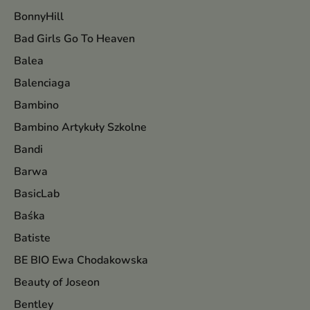
BonnyHill
Bad Girls Go To Heaven
Balea
Balenciaga
Bambino
Bambino Artykuły Szkolne
Bandi
Barwa
BasicLab
Baśka
Batiste
BE BIO Ewa Chodakowska
Beauty of Joseon
Bentley