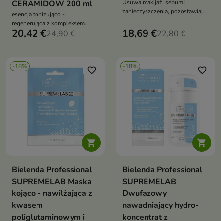
CERAMIDÓW 200 ml
Usuwa makijaż, sebum i
zanieczyszczenia, pozostawiając
esencja tonizująco -
skórę świeżą i czystą
regenerująca z kompleksem
20,42 €
18,69 €
bioaktywnych ceramidów
24,90 €
22,80 €
-18%
-18%
favorite_border
favorite_border


Bielenda Professional
Bielenda Professional
SUPREMELAB Maska
SUPREMELAB
kojąco - nawilżająca z
Dwufazowy
kwasem
nawadniający hydro-
poliglutaminowym i
koncentrat z