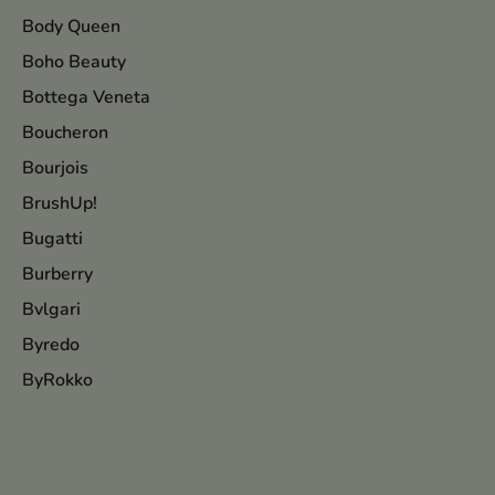
Body Queen
Boho Beauty
Bottega Veneta
Boucheron
Bourjois
BrushUp!
Bugatti
Burberry
Bvlgari
Byredo
ByRokko