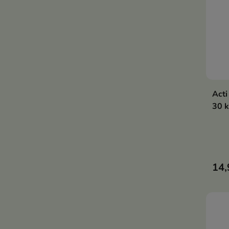
Acti
30 
14,