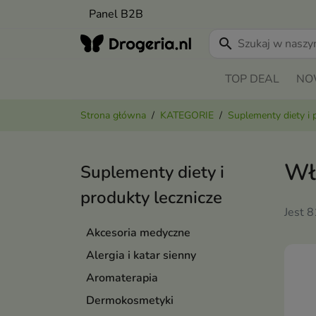
Panel B2B
search
TOP DEAL
NO
Strona główna
KATEGORIE
Suplementy diety i 
Wł
Suplementy diety i
produkty lecznicze
Jest 
Akcesoria medyczne
Alergia i katar sienny
Aromaterapia
Dermokosmetyki