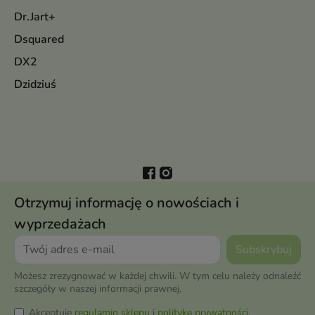
Dr.Jart+
Dsquared
DX2
Dzidziuś
Otrzymuj informację o nowościach i
wyprzedażach
Możesz zrezygnować w każdej chwili. W tym celu należy odnaleźć
szczegóły w naszej informacji prawnej.
Akceptuję
regulamin sklepu
i
politykę prywatności
.