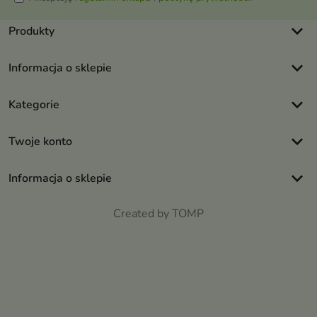
keyboard_arrow_down
Produkty
keyboard_arrow_down
Informacja o sklepie
keyboard_arrow_down
Kategorie
keyboard_arrow_down
Twoje konto
keyboard_arrow_down
Informacja o sklepie
Created by TOMP