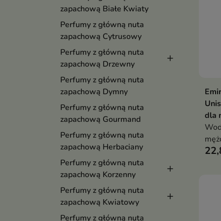
zapachową Białe Kwiaty
Perfumy z główną nuta
zapachową Cytrusowy
Perfumy z główną nuta
zapachową Drzewny
Perfumy z główną nuta
Emir
zapachową Dymny
Uni
Perfumy z główną nuta
dla 
zapachową Gourmand
Wod
Perfumy z główną nuta
mężc
zapachową Herbaciany
22,
Perfumy z główną nuta
zapachową Korzenny
Perfumy z główną nuta
zapachową Kwiatowy
Perfumy z główną nuta