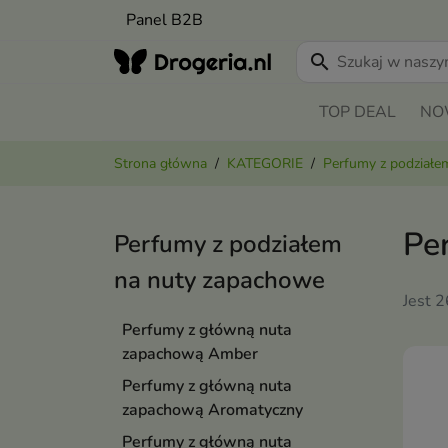
Panel B2B
search
TOP DEAL
NO
Strona główna
KATEGORIE
Perfumy z podziałe
Pe
Perfumy z podziałem
na nuty zapachowe
Jest 
Perfumy z główną nuta
zapachową Amber
Perfumy z główną nuta
zapachową Aromatyczny
Perfumy z główną nuta