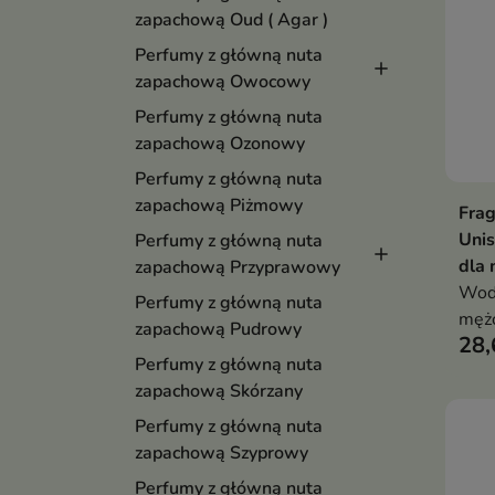
zapachową Oud ( Agar )
Perfumy z główną nuta
zapachową Owocowy
Perfumy z główną nuta
zapachową Ozonowy
Perfumy z główną nuta
zapachową Piżmowy
Frag
Uni
Perfumy z główną nuta
dla 
zapachową Przyprawowy
Wod
Perfumy z główną nuta
mężc
zapachową Pudrowy
28,
Perfumy z główną nuta
zapachową Skórzany
Perfumy z główną nuta
zapachową Szyprowy
Perfumy z główną nuta