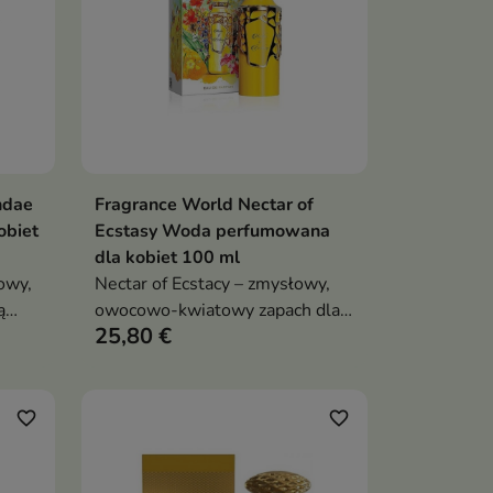
ndae
Fragrance World Nectar of
ka
Dodaj do koszyka

obiet
Ecstasy Woda perfumowana
dla kobiet 100 ml
owy,
Nectar of Ecstacy – zmysłowy,
ą
owocowo-kwiatowy zapach dla
25,80 €
ry
kobiet, który łączy świeżość
jagód z elegancką lekkością
kwiatów i ciepłą, słodką bazą
favorite_border
favorite_border