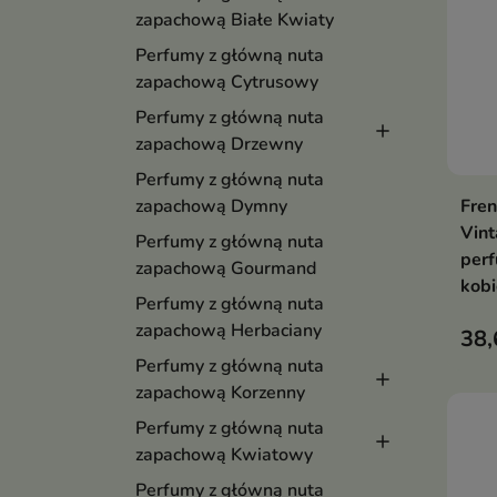
zapachową Białe Kwiaty
Perfumy z główną nuta
zapachową Cytrusowy
Perfumy z główną nuta
zapachową Drzewny
Perfumy z główną nuta
Fren
zapachową Dymny
Vin
Perfumy z główną nuta
per
zapachową Gourmand
kobi
Perfumy z główną nuta
zapachową Herbaciany
38,
Perfumy z główną nuta
zapachową Korzenny
Perfumy z główną nuta
zapachową Kwiatowy
Perfumy z główną nuta