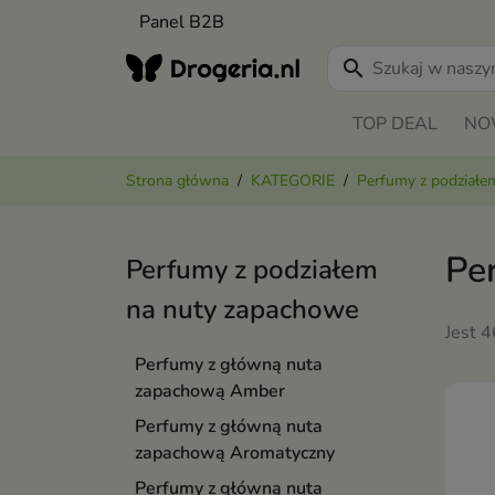
Panel B2B
search
TOP DEAL
NO
Strona główna
KATEGORIE
Perfumy z podziałe
Pe
Perfumy z podziałem
na nuty zapachowe
Jest 
Perfumy z główną nuta
zapachową Amber
Perfumy z główną nuta
zapachową Aromatyczny
Perfumy z główną nuta