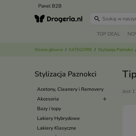
Panel B2B
search
TOP DEAL
NO
Strona główna
KATEGORIE
Stylizacja Paznokci
Ti
Stylizacja Paznokci
Acetony, Cleanery i Removery
Jest 
Akcesoria
Bazy i topy
Lakiery Hybrydowe
Lakiery Klasyczne