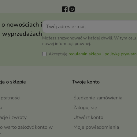
 o nowościach i
wyprzedażach
Możesz zrezygnować w każdej chwili. W tym celu 
naszej informacji prawnej.
Akceptuję
regulamin sklepu
i
politykę prywatn
ja o sklepie
Twoje konto
płatności
Śledzenie zamówienia
a
Zaloguj się
cje i zwroty
Utwórz konto
o warto założyć konto w
Moje powiadomienia
?