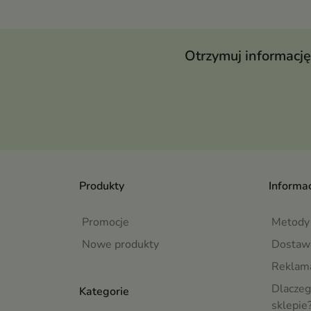
Otrzymuj informację
Produkty
Informac
Promocje
Metody 
Nowe produkty
Dostaw
Reklama
Dlaczeg
Kategorie
sklepie