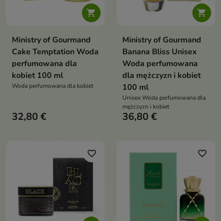


Ministry of Gourmand
Ministry of Gourmand
Cake Temptation Woda
Banana Bliss Unisex
perfumowana dla
Woda perfumowana
kobiet 100 ml
dla mężczyzn i kobiet
Woda perfumowana dla kobiet
100 ml
Unisex Woda perfumowana dla
mężczyzn i kobiet
32,80 €
36,80 €
favorite_border
favorite_border