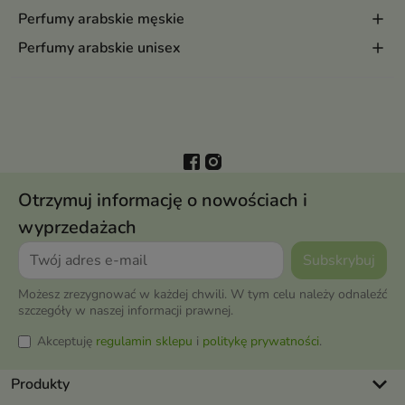
Perfumy arabskie męskie
Perfumy arabskie unisex
Otrzymuj informację o nowościach i
wyprzedażach
Możesz zrezygnować w każdej chwili. W tym celu należy odnaleźć
szczegóły w naszej informacji prawnej.
Akceptuję
regulamin sklepu
i
politykę prywatności
.
keyboard_arrow_down
Produkty