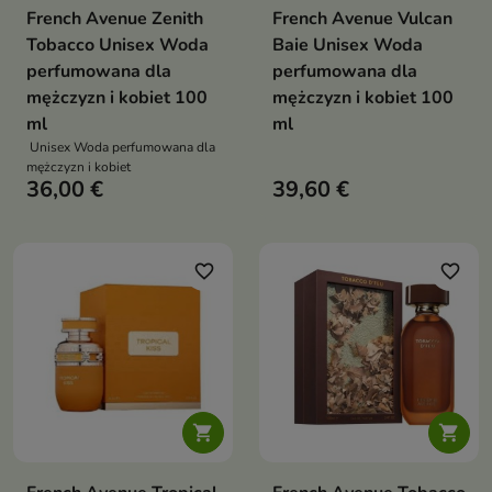
French Avenue Zenith
French Avenue Vulcan
Tobacco Unisex Woda
Baie Unisex Woda
perfumowana dla
perfumowana dla
mężczyzn i kobiet 100
mężczyzn i kobiet 100
ml
ml
Unisex Woda perfumowana dla
mężczyzn i kobiet
36,00 €
39,60 €
favorite_border
favorite_border

