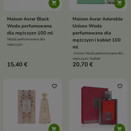


Maison Asrar Black
Maison Asrar Adorable
Woda perfumowana
Unisex Woda
dla mężczyzn 100 ml
perfumowana dla
Woda perfumowana dla
mężczyzn i kobiet 100
mężczyzn
ml
Unisex Woda perfumowana dla
mężczyzn i kobiet
15,40 €
20,70 €
favorite_border
favorite_border

