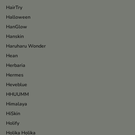
HairTry
Halloween
HanGlow
Hanskin
Haruharu Wonder
Hean
Herbaria
Hermes
Heveblue
HHUUMM
Himalaya
HiSkin
Holify
Holika Holika