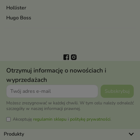
Hollister
Hugo Boss
Otrzymuj informację o nowościach i
wyprzedażach
Możesz zrezygnować w każdej chwili. W tym celu należy odnaleźć
szczegóły w naszej informacji prawnej.
Akceptuję
regulamin sklepu
i
politykę prywatności
.
keyboard_arrow_down
Produkty