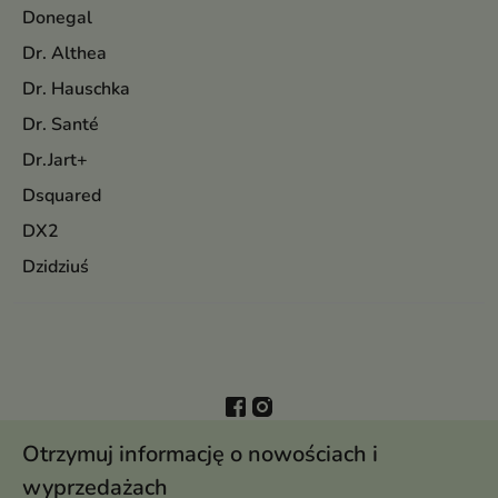
Donegal
Dr. Althea
Dr. Hauschka
Dr. Santé
Dr.Jart+
Dsquared
DX2
Dzidziuś
Otrzymuj informację o nowościach i
wyprzedażach