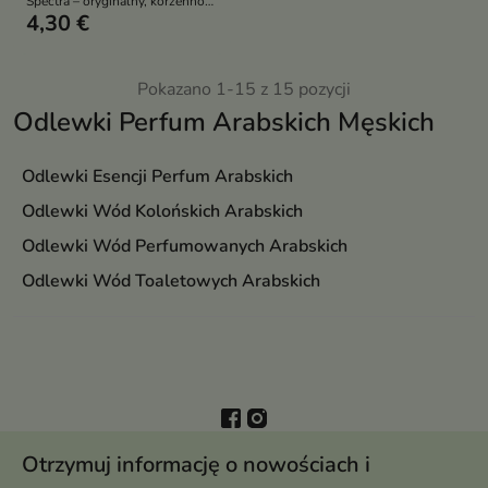
Spectra – oryginalny, korzenno-
4,30 €
słodki zapach unisex w
poręcznej, podręcznej formie
Pokazano 1-15 z 15 pozycji
Odlewki Perfum Arabskich Męskich
Odlewki Esencji Perfum Arabskich
Odlewki Wód Kolońskich Arabskich
Odlewki Wód Perfumowanych Arabskich
Odlewki Wód Toaletowych Arabskich
Otrzymuj informację o nowościach i