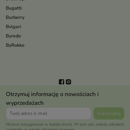
Bugatti
Burberry
Bvlgari
Byredo
ByRokko
Otrzymuj informację o nowościach i
wyprzedażach
Możesz zrezygnować w każdej chwili. W tym celu należy odnaleźć
szczegóły w naszej informacji prawnej.