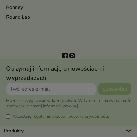
Ronney
Round Lab
Otrzymuj informację o nowościach i
wyprzedażach
Możesz zrezygnować w każdej chwili. W tym celu należy odnaleźć
szczegóły w naszej informacji prawnej.
Akceptuję
regulamin sklepu
i
politykę prywatności
.
keyboard_arrow_down
Produkty