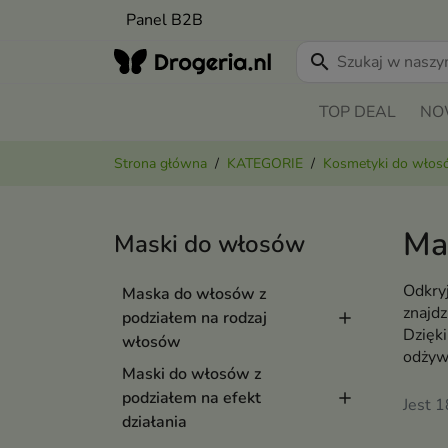
Panel B2B
search
TOP DEAL
NO
Strona główna
KATEGORIE
Kosmetyki do wło
Ma
Maski do włosów
Odkry
Maska do włosów z
znajdz
podziałem na rodzaj
Dzięk
włosów
odżyw
Maski do włosów z
podziałem na efekt
Jest 
działania