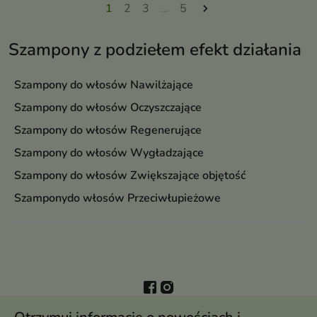
1
2
3
…
5

Szampony z podziełem efekt działania
Szampony do włosów Nawilżające
Szampony do włosów Oczyszczające
Szampony do włosów Regenerujące
Szampony do włosów Wygładzające
Szampony do włosów Zwiększające objętość
Szamponydo włosów Przeciwłupieżowe