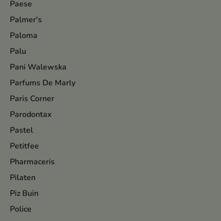
Paese
Palmer's
Paloma
Palu
Pani Walewska
Parfums De Marly
Paris Corner
Parodontax
Pastel
Petitfee
Pharmaceris
Pilaten
Piz Buin
Police