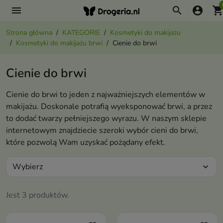
menu
search
account_circle
shopping_ca
Strona główna
KATEGORIE
Kosmetyki do makijażu
Kosmetyki do makijażu brwi
Cienie do brwi
Cienie do brwi
Cienie do brwi to jeden z najważniejszych elementów w
makijażu. Doskonale potrafią wyeksponować brwi, a przez
to dodać twarzy pełniejszego wyrazu. W naszym sklepie
internetowym znajdziecie szeroki wybór cieni do brwi,
które pozwolą Wam uzyskać pożądany efekt.
Wybierz
expand_more
Jest 3 produktów.