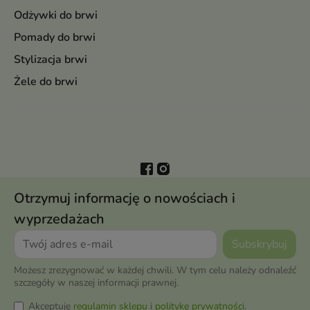
Odżywki do brwi
Pomady do brwi
Stylizacja brwi
Żele do brwi
Otrzymuj informację o nowościach i
wyprzedażach
Możesz zrezygnować w każdej chwili. W tym celu należy odnaleźć
szczegóły w naszej informacji prawnej.
Akceptuję
regulamin sklepu
i
politykę prywatności
.