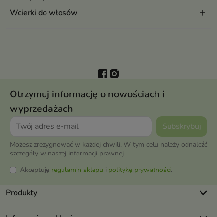
Wcierki do włosów
Otrzymuj informację o nowościach i
wyprzedażach
Możesz zrezygnować w każdej chwili. W tym celu należy odnaleźć
szczegóły w naszej informacji prawnej.
Akceptuję
regulamin sklepu
i
politykę prywatności
.
keyboard_arrow_down
Produkty