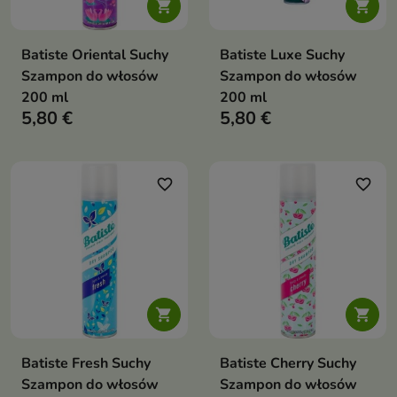


Batiste Oriental Suchy
Batiste Luxe Suchy
Szampon do włosów
Szampon do włosów
200 ml
200 ml
5,80 €
5,80 €
favorite_border
favorite_border


Batiste Fresh Suchy
Batiste Cherry Suchy
Szampon do włosów
Szampon do włosów