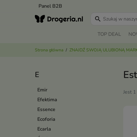
Panel B2B
search
TOP DEAL
NO
Strona główna
ZNAJDŹ SWOJĄ ULUBIONĄ MAR
Es
E
Emir
Jest 1
Efektima
Essence
Ecoforia
Ecarla