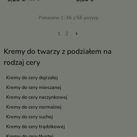
Pokazano 1-36 z 56 pozycji
1
2

Kremy do twarzy z podziałem na
rodzaj cery
Kremy do cery dojrzałej
Kremy do cery mieszanej
Kremy do cery naczynkowej
Kremy do cery normalnej
Kremy do cery suchej
Kremy do cery trądzikowej
Kremy do cery tłustej