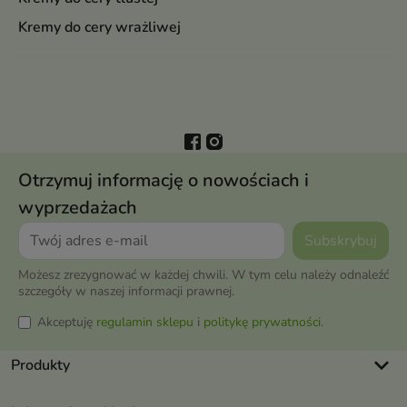
Kremy do cery wrażliwej
Otrzymuj informację o nowościach i
wyprzedażach
Możesz zrezygnować w każdej chwili. W tym celu należy odnaleźć
szczegóły w naszej informacji prawnej.
Akceptuję
regulamin sklepu
i
politykę prywatności
.
keyboard_arrow_down
Produkty