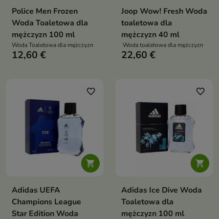
Police Men Frozen
Joop Wow! Fresh Woda
Woda Toaletowa dla
toaletowa dla
mężczyzn 100 ml
mężczyzn 40 ml
Woda Toaletowa dla mężczyzn
Woda toaletowa dla mężczyzn
12,60 €
22,60 €
favorite_border
favorite_border


Adidas UEFA
Adidas Ice Dive Woda
Champions League
Toaletowa dla
Star Edition Woda
mężczyzn 100 ml