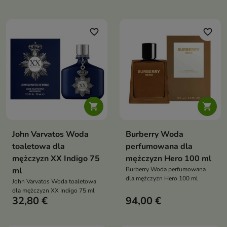
favorite_border
favorite_border


John Varvatos Woda
Burberry Woda
toaletowa dla
perfumowana dla
mężczyzn XX Indigo 75
mężczyzn Hero 100 ml
ml
Burberry Woda perfumowana
dla mężczyzn Hero 100 ml
John Varvatos Woda toaletowa
dla mężczyzn XX Indigo 75 ml
32,80 €
94,00 €