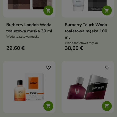


Burberry London Woda
Burberry Touch Woda
toaletowa męska 30 ml
toaletowa męska 100
Woda toaletowa męska
ml
Woda toaletowa męska
29,60 €
38,60 €
favorite_border
favorite_border

