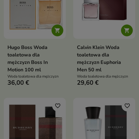


Hugo Boss Woda
Calvin Klein Woda
toaletowa dla
toaletowa dla
mężczyzn Boss In
mężczyzn Euphoria
Motion 100 ml
Men 50 ml
Woda toaletowa dla mężczyzn
Woda toaletowa dla mężczyzn
36,00 €
29,60 €
favorite_border
favorite_border