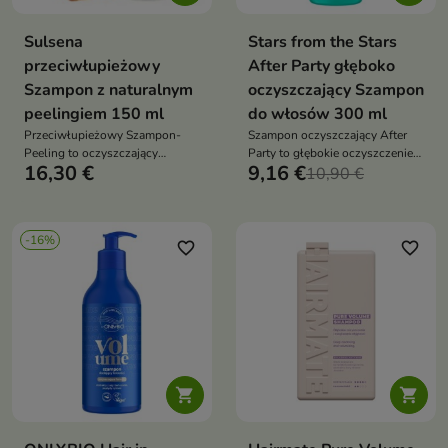
Sulsena
Stars from the Stars
przeciwłupieżowy
After Party głęboko
Szampon z naturalnym
oczyszczający Szampon
peelingiem 150 ml
do włosów 300 ml
Przeciwłupieżowy Szampon-
Szampon oczyszczający After
Peeling to oczyszczający
Party to głębokie oczyszczenie
16,30 €
9,16 €
szampon do skóry głowy z
skóry głowy i włosów, które
10,90 €
tendencją do tłustego łupieżu,
usuwa nadmiar sebum, resztki
który pomaga ograniczyć łupież,
stylizacji i przywraca objętość
regulować wydzielanie sebum i
-16%
odświeżyć skórę głowy
favorite_border
favorite_border

