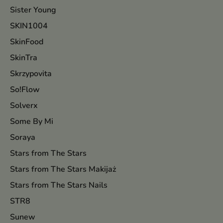
Sister Young
SKIN1004
SkinFood
SkinTra
Skrzypovita
So!Flow
Solverx
Some By Mi
Soraya
Stars from The Stars
Stars from The Stars Makijaż
Stars from The Stars Nails
STR8
Sunew