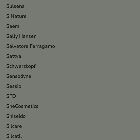
Sulsena
S.Nature
Saem
Sally Hansen
Salvatore Ferragamo
Sattva
Schwarzkopf
Sensodyne
Sessio
SFD
SheCosmetics
Shiseido
Silcare
Silcatil