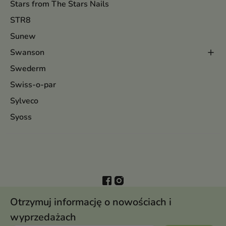
Stars from The Stars Nails
STR8
Sunew
Swanson
Swederm
Swiss-o-par
Sylveco
Syoss
Otrzymuj informację o nowościach i
wyprzedażach