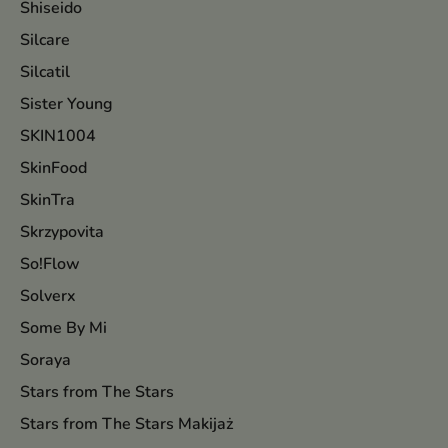
Shiseido
Silcare
Silcatil
Sister Young
SKIN1004
SkinFood
SkinTra
Skrzypovita
So!Flow
Solverx
Some By Mi
Soraya
Stars from The Stars
Stars from The Stars Makijaż