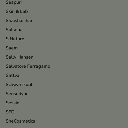
Seapuri
Skin & Lab
Shaishaishai
Sulsena
S.Nature
Saem
Sally Hansen
Salvatore Ferragamo
Sattva
Schwarzkopf
Sensodyne
Sessio
SFD
SheCosmetics