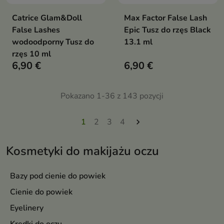
Catrice Glam&Doll
Max Factor False Lash
False Lashes
Epic Tusz do rzęs Black
wodoodporny Tusz do
13.1 ml
rzęs 10 ml
6,90 €
6,90 €
Pokazano 1-36 z 143 pozycji
1
2
3
4

Kosmetyki do makijażu oczu
Bazy pod cienie do powiek
Cienie do powiek
Eyelinery