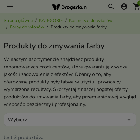
menu
search
account_circle
shopping_ca
Strona główna
KATEGORIE
Kosmetyki do włosów
Farby do włosów
Produkty do zmywania farby
Produkty do zmywania farby
W naszym asortymencie znajdziesz produkty
renomowanych producentów, które gwarantują wysoką
jakość i zadowolenie z efektów. Dbamy o to, aby
oferowane produkty były łatwe w użyciu i przynosiły
wymarzone rezultaty. Skorzystaj z naszej bogatej oferty
produktów do zmywania farby, aby przemienić swój wygląd
w sposób bezpieczny i profesjonalny.
Wybierz
expand_more
Jest 3 produktów.