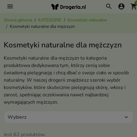
menu
search
account_circle
shopping_ca
Strona główna
KATEGORIE
Kosmetyki naturalne
Kosmetyki naturalne dla mężczyzn
Kosmetyki naturalne dla mężczyzn
Kosmetyki naturalne dla mężczyzn to kategoria
produktowa dedykowana tym, którzy cenią sobie
świadomą pielęgnację i chcą dbać o swoje ciało w sposób
naturalny. W naszej drogerii znajdziesz szeroki wybór
kosmetyków, które skutecznie pielęgnują skórę, włosy i
zarost, spełniając oczekiwania nawet najbardziej
wymagających mężczyzn.
Wybierz
expand_more
Jest 62 produktów.