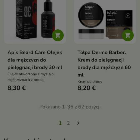


Apis Beard Care Olejek
Tołpa Dermo Barber.
dla mężczyzn do
Krem do pielęgnacji
pielęgnacji brody 30 ml
brody dla mężczyzn 60
Olejek stworzony z myślą o
ml
mężczyznach z brodą
Krem do brody
8,30 €
8,20 €
Pokazano 1-36 z 62 pozycji
1
2
